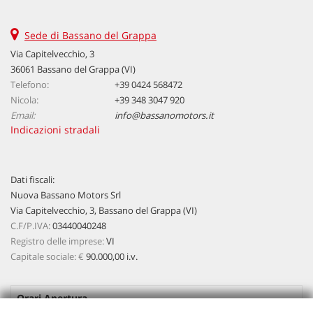
Sede di Bassano del Grappa
Via Capitelvecchio, 3
36061 Bassano del Grappa (VI)
Telefono:
+39 0424 568472
Nicola:
+39 348 3047 920
Email:
info@bassanomotors.it
Indicazioni stradali
Dati fiscali:
Nuova Bassano Motors Srl
Via Capitelvecchio, 3, Bassano del Grappa (VI)
C.F/P.IVA:
03440040248
Registro delle imprese:
VI
Capitale sociale: €
90.000,00 i.v.
Orari Apertura