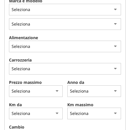
Marca e modello
NLT
NOLEGGIO A BREVE TERMINE
ASSISTENZA
Alimentazione
CONTATTI
Carrozzeria
PROMO FINANZIAMENTI
Prezzo massimo
Anno da
IL SABATO POMERIGGIO
Km da
Km massimo
Cambio