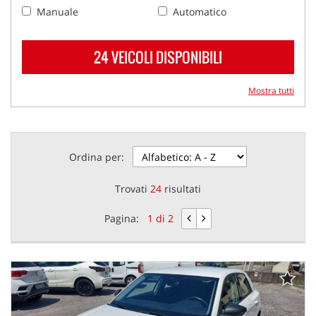
Manuale
Automatico
24 VEICOLI DISPONIBILI
Mostra tutti
Ordina per:
Trovati
24
risultati
Pagina:
1 di 2