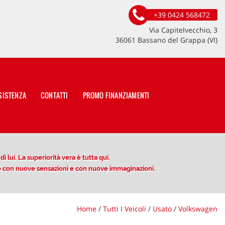
+39 0424 568472
Via Capitelvecchio, 3
36061 Bassano del Grappa (VI)
SISTENZA
CONTATTI
PROMO FINANZIAMENTI
 lui. La superiorità vera è tutta qui.
ito con nuove sensazioni e con nuove immaginazioni.
Home
/
Tutti I Veicoli
/
Usato
/
Volkswagen