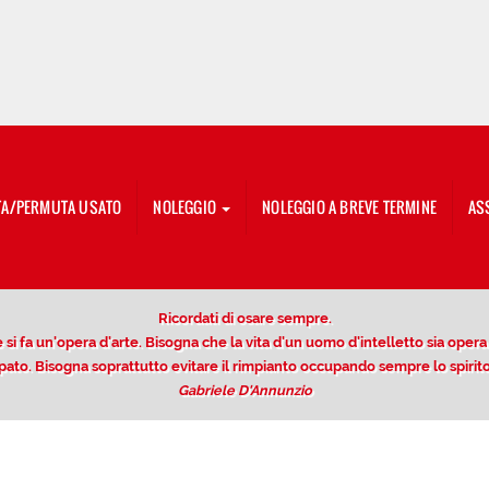
TA/PERMUTA USATO
NOLEGGIO
NOLEGGIO A BREVE TERMINE
AS
Ricordati di osare sempre.
si fa un'opera d'arte. Bisogna che la vita d'un uomo d'intelletto sia opera di
ccupato. Bisogna soprattutto evitare il rimpianto occupando sempre lo spir
Gabriele D'Annunzio