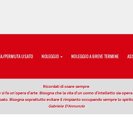
TA/PERMUTA USATO
NOLEGGIO
NOLEGGIO A BREVE TERMINE
AS
Ricordati di osare sempre.
si fa un'opera d'arte. Bisogna che la vita d'un uomo d'intelletto sia opera di
ccupato. Bisogna soprattutto evitare il rimpianto occupando sempre lo spir
Gabriele D'Annunzio