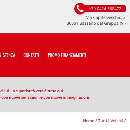
+39 0424 568472
Via Capitelvecchio, 3
36061 Bassano del Grappa (VI)
SISTENZA
CONTATTI
PROMO FINANZIAMENTI
 lui. La superiorità vera è tutta qui.
ito con nuove sensazioni e con nuove immaginazioni.
Home
/
Tutti I Veicoli
/