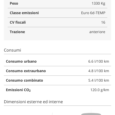
Peso
1330 Kg
Classe emissioni
Euro 6d-TEMP
CV fiscali
16
Trazione
anteriore
Consumi
Consumo urbano
6.6 l/100 km
Consumo extraurbano
4.8 l/100 km
Consumo combinato
5.4 l/100 km
Emissioni CO
120.0 g/km
2
Dimensioni esterne ed interne