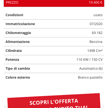
PREZZO
19.400 €
Condizioni
usato
Immatricolazione
07/2020
Chilometraggio
69.182
Alimentazione
Benzina
Cilindrata
1498 Cm³
Potenza
110 KW / 150 CV
Tipo di cambio
Automatico (6)
Colore esterno
Bianco pastello
SCOPRI L'OFFERTA