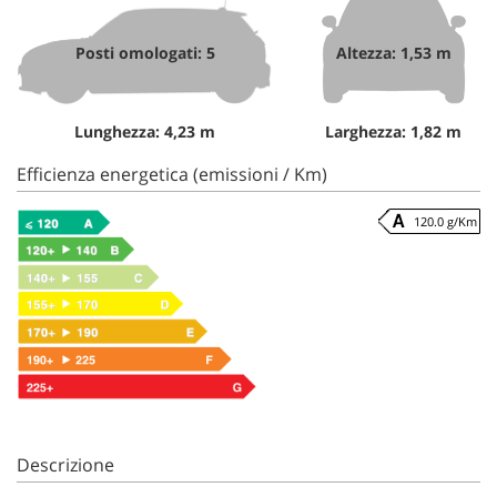
Posti omologati: 5
Altezza: 1,53 m
Lunghezza: 4,23 m
Larghezza: 1,82 m
Efficienza energetica (emissioni / Km)
120.0 g/Km
Descrizione