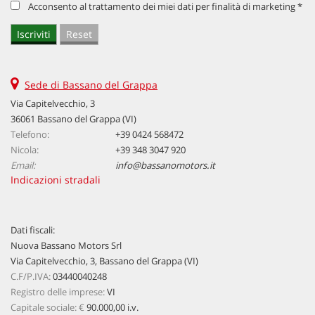
Acconsento al trattamento dei miei dati per finalità di marketing *
Sede di Bassano del Grappa
Via Capitelvecchio, 3
36061 Bassano del Grappa (VI)
Telefono:
+39 0424 568472
Nicola:
+39 348 3047 920
Email:
info@bassanomotors.it
Indicazioni stradali
Dati fiscali:
Nuova Bassano Motors Srl
Via Capitelvecchio, 3, Bassano del Grappa (VI)
C.F/P.IVA:
03440040248
Registro delle imprese:
VI
Capitale sociale: €
90.000,00 i.v.