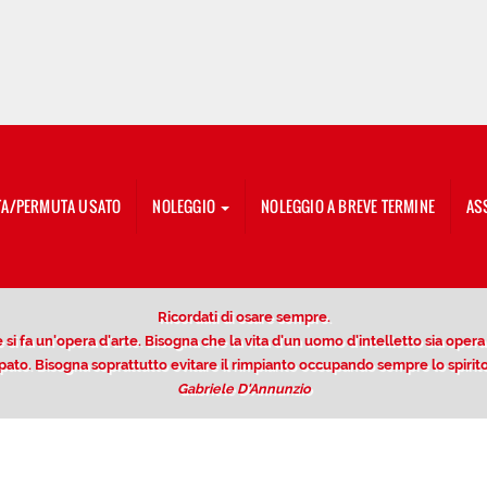
TA/PERMUTA USATO
NOLEGGIO
NOLEGGIO A BREVE TERMINE
AS
Ricordati di osare sempre.
si fa un'opera d'arte. Bisogna che la vita d'un uomo d'intelletto sia opera di
ccupato. Bisogna soprattutto evitare il rimpianto occupando sempre lo spir
Gabriele D'Annunzio