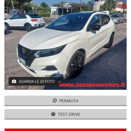
NLT
NOLEGGIO A BREVE TERMINE
ASSISTENZA
CONTATTI
PROMO FINANZIAMENTI
GUARDA LE 20 FOTO
IL SABATO POMERIGGIO
PERMUTA
TEST-DRIVE