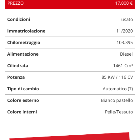
PREZZO
17.000 €
Condizioni
usato
Immatricolazione
11/2020
Chilometraggio
103.395
Alimentazione
Diesel
Cilindrata
1461 Cm³
Potenza
85 KW / 116 CV
Tipo di cambio
Automatico (7)
Colore esterno
Bianco pastello
Colore interni
Pelle/Tessuto