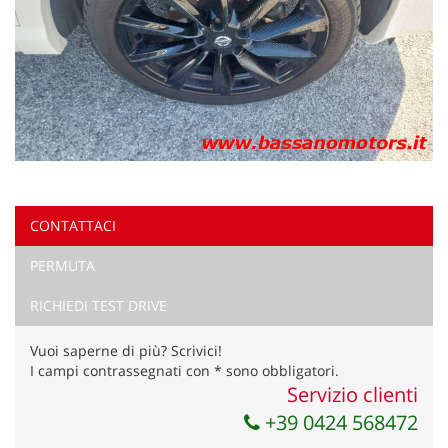
CONTATTACI
PERMUTA
RICHIEDI TEST DRIVE
Vuoi saperne di più? Scrivici!
I campi contrassegnati con * sono obbligatori.
Servizio clienti
+39 0424 568472