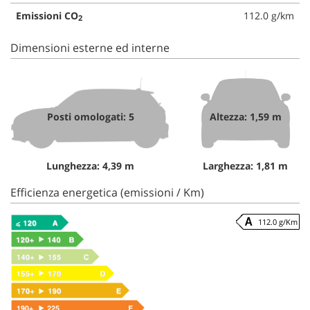
Emissioni CO
112.0 g/km
2
Dimensioni esterne ed interne
Posti omologati: 5
Altezza: 1,59 m
Lunghezza: 4,39 m
Larghezza: 1,81 m
Efficienza energetica (emissioni / Km)
112.0 g/Km