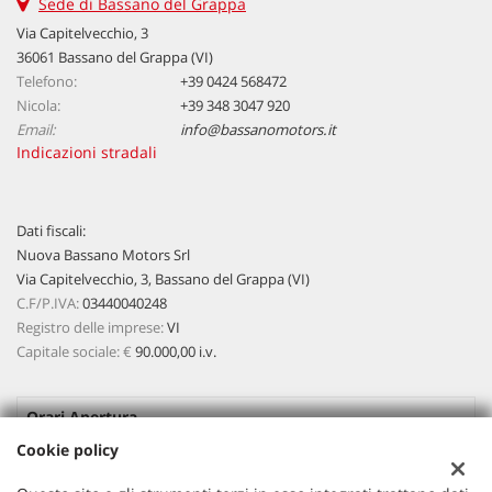
Sede di Bassano del Grappa
Via Capitelvecchio, 3
36061 Bassano del Grappa (VI)
Telefono:
+39 0424 568472
Nicola:
+39 348 3047 920
Email:
info@bassanomotors.it
Indicazioni stradali
Dati fiscali:
Nuova Bassano Motors Srl
Via Capitelvecchio, 3, Bassano del Grappa (VI)
C.F/P.IVA:
03440040248
Registro delle imprese:
VI
Capitale sociale: €
90.000,00 i.v.
Orari Apertura
Cookie policy
Lun-Ven:
08:45 - 12:30 / 15:00 - 19:00