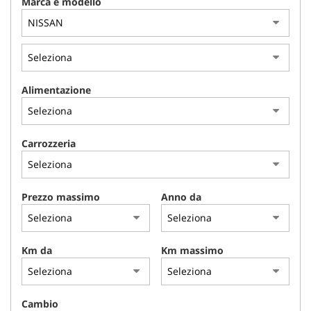
Marca e modello
NLT
NOLEGGIO A BREVE TERMINE
ASSISTENZA
Alimentazione
CONTATTI
Carrozzeria
PROMO FINANZIAMENTI
Prezzo massimo
Anno da
IL SABATO POMERIGGIO
Km da
Km massimo
Cambio