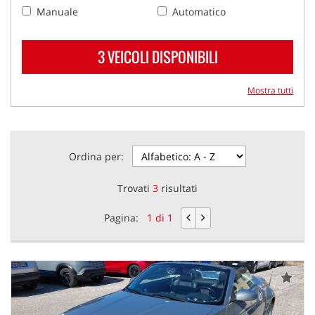
Manuale
Automatico
3 VEICOLI DISPONIBILI
Mostra tutti
Ordina per:
Trovati
3
risultati
Pagina:
1 di 1