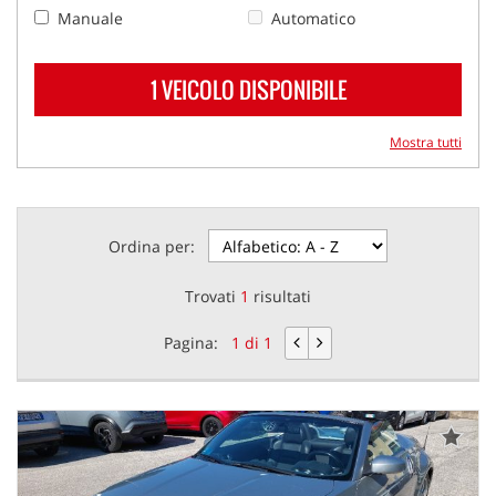
Manuale
Automatico
1 VEICOLO DISPONIBILE
Mostra tutti
Ordina per:
Trovati
1
risultati
Pagina:
1 di 1