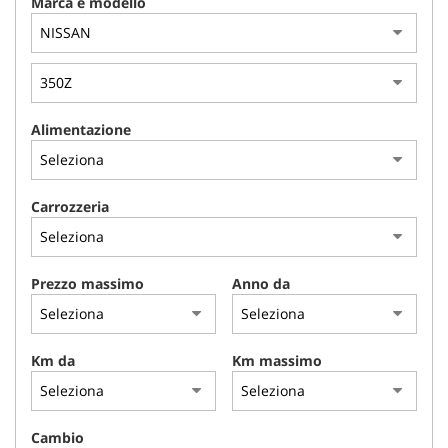
Marca e modello
NLT
NOLEGGIO A BREVE TERMINE
ASSISTENZA
Alimentazione
CONTATTI
Carrozzeria
PROMO FINANZIAMENTI
Prezzo massimo
Anno da
IL SABATO POMERIGGIO
Km da
Km massimo
Cambio