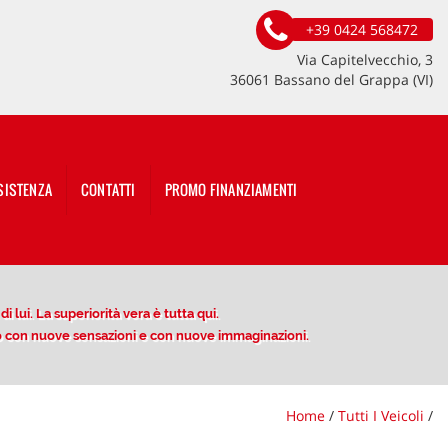
+39 0424 568472
Via Capitelvecchio, 3
36061 Bassano del Grappa (VI)
SISTENZA
CONTATTI
PROMO FINANZIAMENTI
 lui. La superiorità vera è tutta qui.
ito con nuove sensazioni e con nuove immaginazioni.
Home
/
Tutti I Veicoli
/