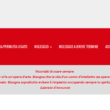
TA/PERMUTA USATO
NOLEGGIO
NOLEGGIO A BREVE TERMINE
AS
Ricordati di osare sempre.
si fa un'opera d'arte. Bisogna che la vita d'un uomo d'intelletto sia opera di
ccupato. Bisogna soprattutto evitare il rimpianto occupando sempre lo spir
Gabriele D'Annunzio