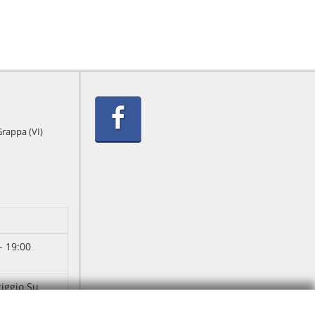
Grappa (VI)
- 19:00
riggio Su