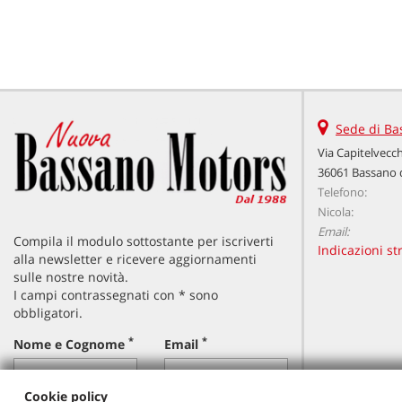
Sede di Ba
Via Capitelvecch
36061 Bassano d
Telefono:
Nicola:
Email:
Compila il modulo sottostante per iscriverti
Indicazioni st
alla newsletter e ricevere aggiornamenti
sulle nostre novità.
I campi contrassegnati con * sono
obbligatori.
*
*
Nome e Cognome
Email
Cookie policy