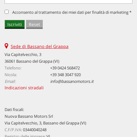
Acconsento al trattamento dei miei dati per finalità di marketing *
Sede di Bassano del Grappa
Via Capitelvecchio, 3
36061 Bassano del Grappa (VI)
Telefono:
+39 0424 568472
Nicola:
+39 348 3047 920
Email:
info@bassanomotors.it
Indicazioni stradali
Dati fiscali:
Nuova Bassano Motors Srl
Via Capitelvecchio, 3, Bassano del Grappa (VI)
C.F/P.IVA:
03440040248
Registro delle imprese:
VI