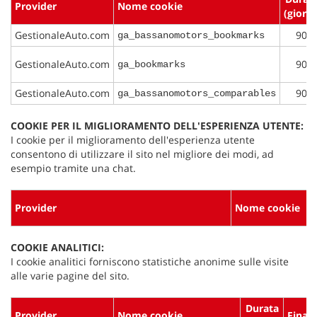
Provider
Nome cookie
(giorni
GestionaleAuto.com
90
ga_bassanomotors_bookmarks
GestionaleAuto.com
90
ga_bookmarks
GestionaleAuto.com
90
ga_bassanomotors_comparables
COOKIE PER IL MIGLIORAMENTO DELL'ESPERIENZA UTENTE:
I cookie per il miglioramento dell'esperienza utente
consentono di utilizzare il sito nel migliore dei modi, ad
esempio tramite una chat.
Provider
Nome cookie
COOKIE ANALITICI:
I cookie analitici forniscono statistiche anonime sulle visite
alle varie pagine del sito.
Durata
Provider
Nome cookie
Finali