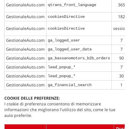
GestionaleAuto.com
365
qtrans_front_language
GestionaleAuto.com
182
cookiesDirective
GestionaleAuto.com
session
cookiesDirective
GestionaleAuto.com
7
ga_logged_user
GestionaleAuto.com
7
ga_logged_user_data
GestionaleAuto.com
90
ga_bassanomotors_b2b_orders
GestionaleAuto.com
7
lead_popup_*
GestionaleAuto.com
30
lead_popup_*
GestionaleAuto.com
1
ga_financial_search
COOKIE DELLE PREFERENZE:
I cookie di preferenza consentono di memorizzare
informazioni che migliorano l'utilizzo del sito, come le tue
auto preferite.
Durat